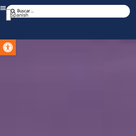
Spanish
Abra la barra de herramientas