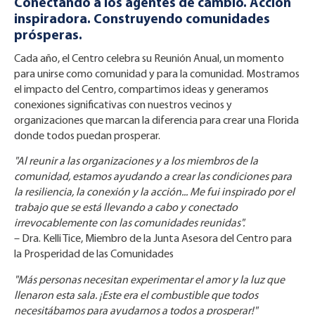
Conectando a los agentes de cambio. Acción
inspiradora. Construyendo comunidades
prósperas.
Cada año, el Centro celebra su Reunión Anual, un momento
para unirse como comunidad y para la comunidad. Mostramos
el impacto del Centro, compartimos ideas y generamos
conexiones significativas con nuestros vecinos y
organizaciones que marcan la diferencia para crear una Florida
donde todos puedan prosperar.
"Al reunir a las organizaciones y a los miembros de la
comunidad, estamos ayudando a crear las condiciones para
la resiliencia, la conexión y la acción... Me fui inspirado por el
trabajo que se está llevando a cabo y conectado
irrevocablemente con las comunidades reunidas".
– Dra. Kelli Tice, Miembro de la Junta Asesora del Centro para
la Prosperidad de las Comunidades
"Más personas necesitan experimentar el amor y la luz que
llenaron esta sala. ¡Este era el combustible que todos
necesitábamos para ayudarnos a todos a prosperar!"