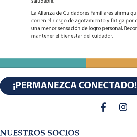
saludable.
La Alianza de Cuidadores Familiares afirma qu
corren el riesgo de agotamiento y fatiga po
una menor sensación de logro personal. Recon
mantener el bienestar del cuidador.
¡PERMANEZCA CONECTADO!
NUESTROS SOCIOS