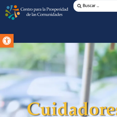
Abra la barra de herramientas
Cuidadore