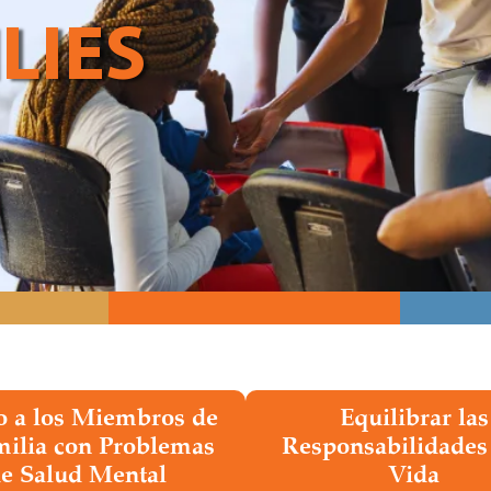
LIES
 a los Miembros de
Equilibrar las
milia con Problemas
Responsabilidades 
e Salud Mental
Vida