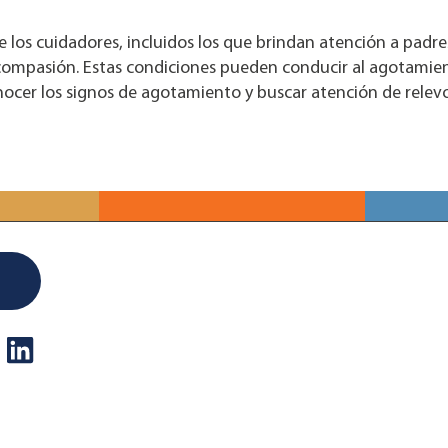
e los cuidadores, incluidos los que brindan atención a padr
r compasión. Estas condiciones pueden conducir al agotami
ocer los signos de agotamiento y buscar atención de relevo