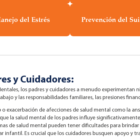
anejo del Estrés
Prevención del Sui
res y Cuidadores:
ntales, los padres y cuidadores a menudo experimentan niv
abajo y las responsabilidades familiares, las presiones financ
lo o exacerbación de afecciones de salud mental como la ans
ue la salud mental de los padres influye significativamente 
as de salud mental pueden tener dificultades para brindar 
star infantil. Es crucial que los cuidadores busquen apoyo y