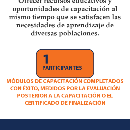
Ofrecer recursos educativos y
oportunidades de capacitación al
mismo tiempo que se satisfacen las
necesidades de aprendizaje de
diversas poblaciones.
1
PARTICIPANTES
MÓDULOS DE CAPACITACIÓN COMPLETADOS
CON ÉXITO, MEDIDOS POR LA EVALUACIÓN
POSTERIOR A LA CAPACITACIÓN O EL
CERTIFICADO DE FINALIZACIÓN