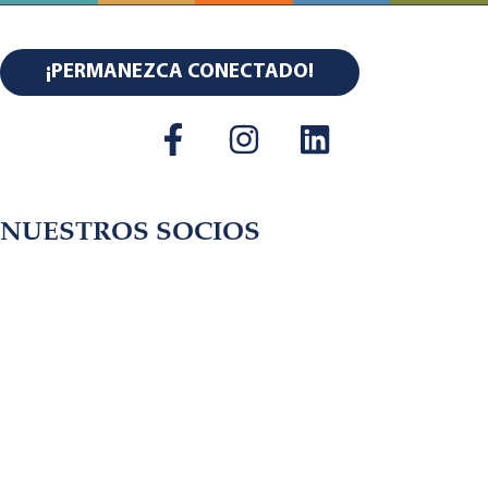
¡PERMANEZCA CONECTADO!
NUESTROS SOCIOS
Copyright © 2026 Center for Thriving Communities.
All Rights Reserved.
Condiciones de Uso. Política de
Privacidad.