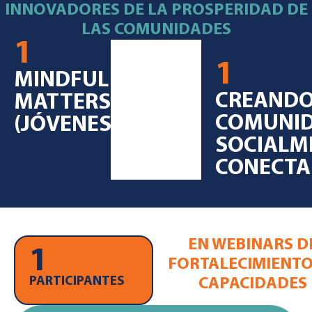
INNOVADORES DE LA PROSPERIDAD DE
LAS COMUNIDADES
1
1
MINDFUL
CREAND
MATTERS
COMUNI
(JÓVENES)
SOCIALM
CONECTA
EN WEBINARS D
1
FORTALECIMIENTO
PARTICIPANTES
CAPACIDADES