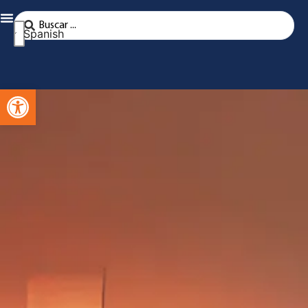
Spanish
Abra la barra de herramientas