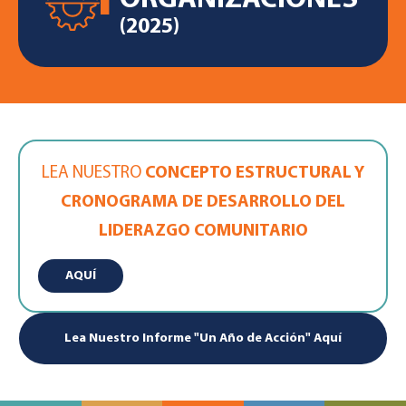
1
ORGANIZACIONES
(2025)
LEA NUESTRO
CONCEPTO ESTRUCTURAL Y
CRONOGRAMA DE DESARROLLO DEL
LIDERAZGO COMUNITARIO
AQUÍ
Lea Nuestro Informe "Un Año de Acción" Aquí