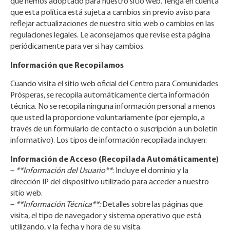
que hemos adoptado para nuestro sitio web. Tenga en cuenta
que esta política está sujeta a cambios sin previo aviso para
reflejar actualizaciones de nuestro sitio web o cambios en las
regulaciones legales. Le aconsejamos que revise esta página
periódicamente para ver si hay cambios.
Información que Recopilamos
Cuando visita el sitio web oficial del Centro para Comunidades
Prósperas, se recopila automáticamente cierta información
técnica. No se recopila ninguna información personal a menos
que usted la proporcione voluntariamente (por ejemplo, a
través de un formulario de contacto o suscripción a un boletín
informativo). Los tipos de información recopilada incluyen:
Información de Acceso (Recopilada Automáticamente)
–
**Información del Usuario**
: Incluye el dominio y la
dirección IP del dispositivo utilizado para acceder a nuestro
sitio web.
–
**Información Técnica**:
Detalles sobre las páginas que
visita, el tipo de navegador y sistema operativo que está
utilizando, y la fecha y hora de su visita.