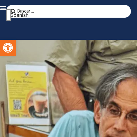
Spanish
Abra la barra de herramientas