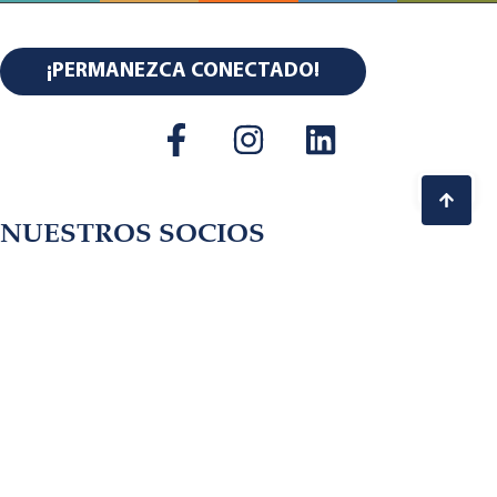
¡PERMANEZCA CONECTADO!
NUESTROS SOCIOS
Copyright © 2026 Center for Thriving Communities.
All Rights Reserved.
Condiciones de Uso. Política de
Privacidad.