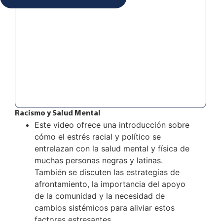
Racismo y Salud Mental
Este video ofrece una introducción sobre
cómo el estrés racial y político se
entrelazan con la salud mental y física de
muchas personas negras y latinas.
También se discuten las estrategias de
afrontamiento, la importancia del apoyo
de la comunidad y la necesidad de
cambios sistémicos para aliviar estos
factores estresantes.