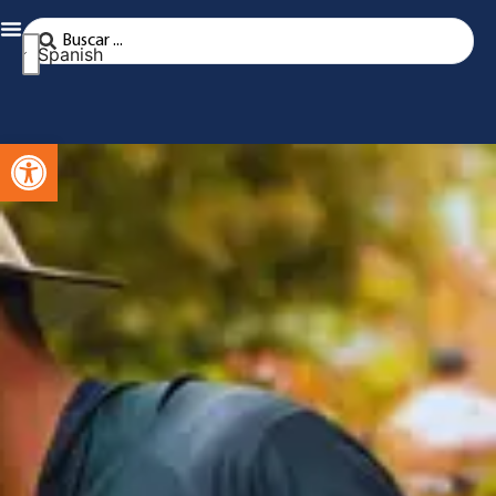
Spanish
Abra la barra de herramientas