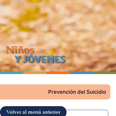
Niños
Y JÓVENES
Prevención del Suicidio
Volver al menú anterior