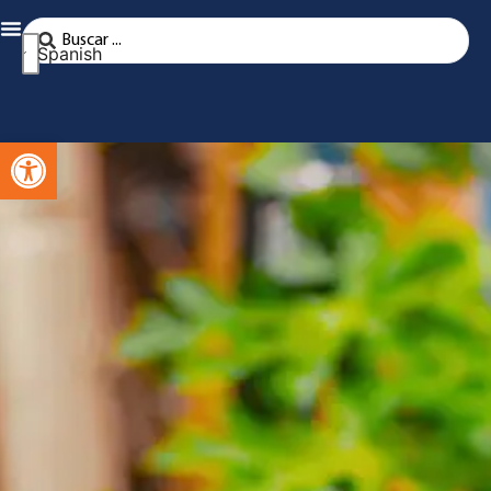
Spanish
Abra la barra de herramientas