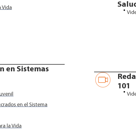
Salu
a Vida
Vid
ón en Sistemas
Reda
101
uvenil
Vid
crados en el Sistema
ra la Vida