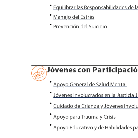
Equilibrar las Responsabilidades de l
Manejo del Estrés
Prevención del Suicidio
Jóvenes con Participaci
Apoyo General de Salud Mental
Jóvenes Involucrados en la Justicia J
Cuidado de Crianza y Jóvenes Involu
Apoyo para Trauma y Crisis
Apoyo Educativo y de Habilidades pa