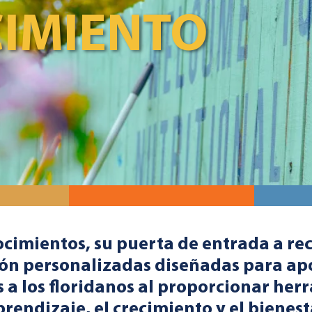
IMIENTO
cimientos, su puerta de entrada a re
ón personalizadas diseñadas para ap
 a los floridanos al proporcionar he
rendizaje, el crecimiento y el bienest