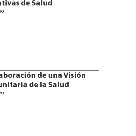
ativas de Salud
eo
laboración de una Visión
nitaria de la Salud
eo