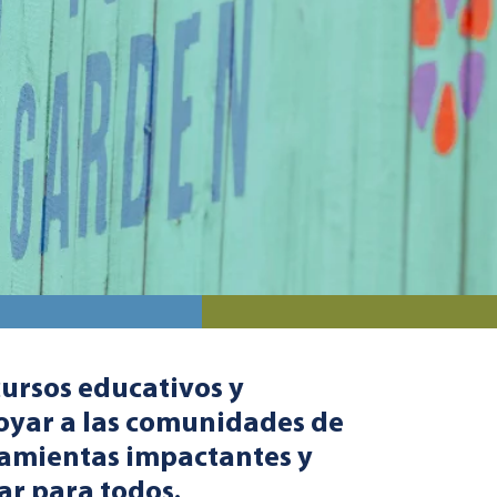
cursos educativos y
oyar a las comunidades de
rramientas impactantes y
ar para todos.