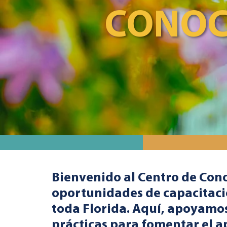
CONOC
Bienvenido al Centro de Cono
oportunidades de capacitaci
toda Florida. Aquí, apoyamos
prácticas para fomentar el ap