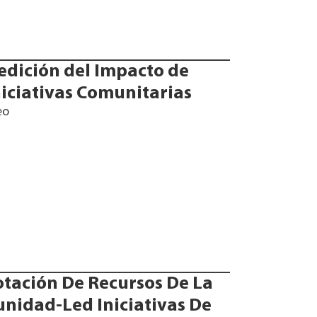
edición del Impacto de
niciativas Comunitarias
eo
otación De Recursos De La
nidad-Led Iniciativas De