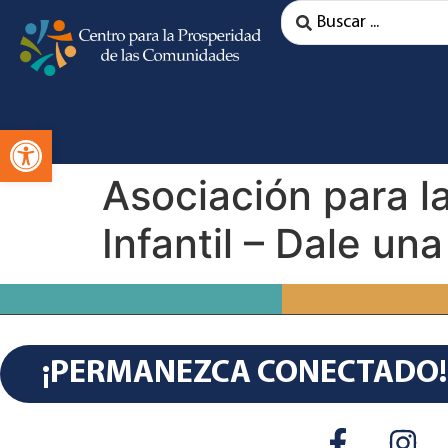
Abra la barra de herramientas
Asociación para la
Infantil – Dale un
¡PERMANEZCA CONECTADO!