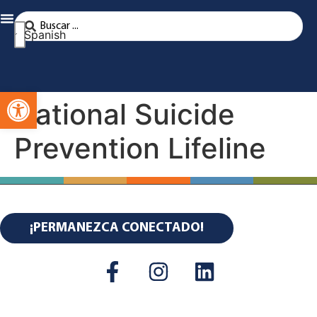
Spanish
Abra la barra de herramientas
National Suicide
Prevention Lifeline
¡PERMANEZCA CONECTADO!