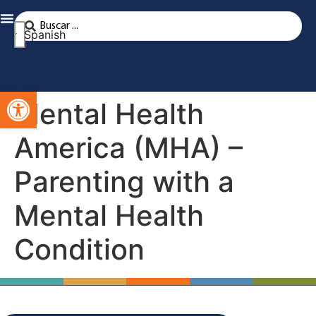
Spanish
Abra la barra de herramientas
Mental Health
America (MHA) –
Parenting with a
Mental Health
Condition