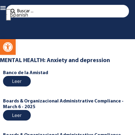
Spanish
Abra la barra de herramientas
MENTAL HEALTH: Anxiety and depression
Banco de la Amistad
Leer
Boards & Organizacional Administrative Compliance -
March 6 - 2025
Leer