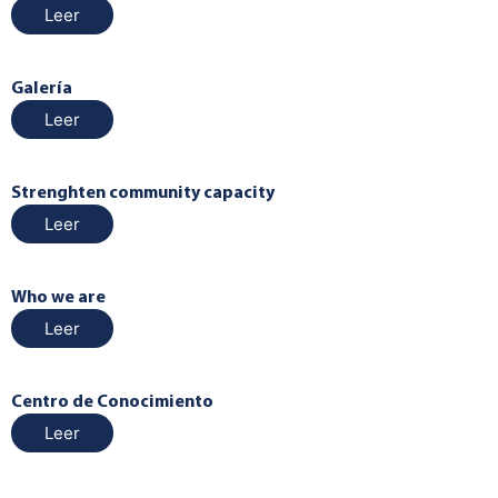
Leer
Galería
Leer
Strenghten community capacity
Leer
Who we are
Leer
Centro de Conocimiento
Leer