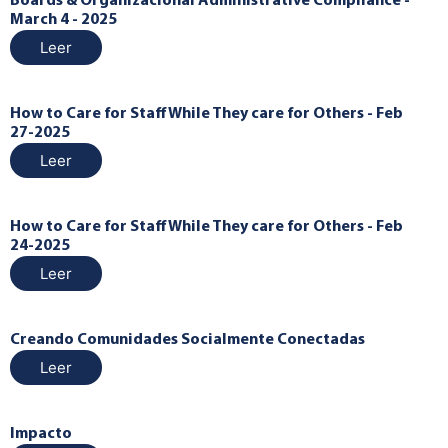
Boards & Organizacional Administrative Compliance -
March 4 - 2025
Leer
How to Care for Staff While They care for Others - Feb
27-2025
Leer
How to Care for Staff While They care for Others - Feb
24-2025
Leer
Creando Comunidades Socialmente Conectadas
Leer
Impacto