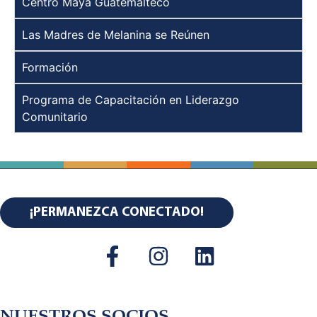
Centro Maya Guatemalteco
Las Madres de Melanina se Reúnen
Formación
Programa de Capacitación en Liderazgo
Comunitario
¡PERMANEZCA CONECTADO!
NUESTROS SOCIOS